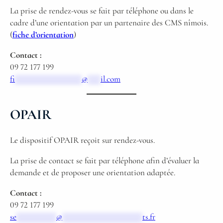
La prise de rendez-vous se fait par téléphone ou dans le
cadre d’une orientation par un partenaire des CMS nîmois.
(
fiche d’orientation
)
Contact :
09 72 177 199
fi
***************
@
***
il.com
OPAIR
Le dispositif OPAIR reçoit sur rendez-vous.
La prise de contact se fait par téléphone afin d’évaluer la
demande et de proposer une orientation adaptée.
Contact :
09 72 177 199
se
*********
@
******************
ts.fr