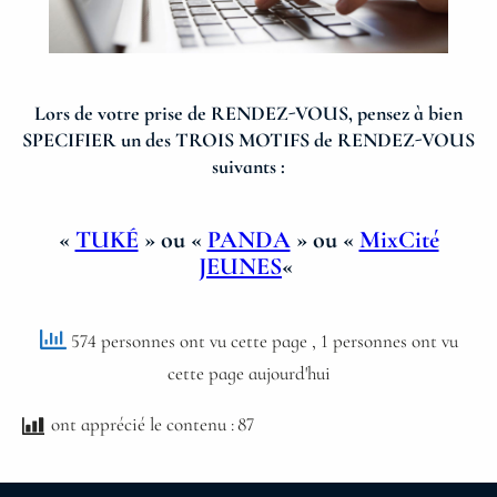
Lors de votre prise de RENDEZ-VOUS, pensez à bien
SPECIFIER un des TROIS MOTIFS de RENDEZ-VOUS
suivants :
«
TUKÉ
» ou «
PANDA
» ou «
MixCité
JEUNES
«
574 personnes ont vu cette page
, 1 personnes ont vu
cette page aujourd'hui
ont apprécié le contenu :
87