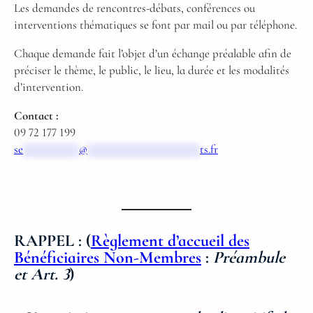
Les demandes de rencontres-débats, conférences ou
interventions thématiques se font par mail ou par téléphone.
Chaque demande fait l’objet d’un échange préalable afin de
préciser le thème, le public, le lieu, la durée et les modalités
d’intervention.
Contact :
09 72 177 199
se
*********
@
******************
ts.fr
RAPPEL :
(
Règlement d’accueil des
Bénéficiaires Non-Membres
:
Préambule
et Art. 3
)