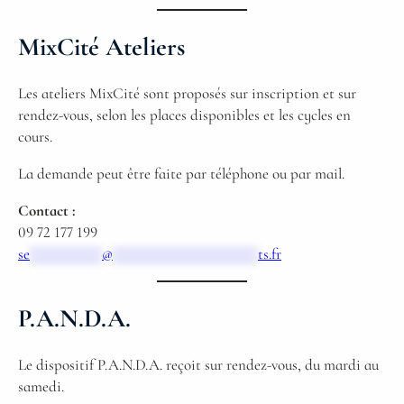
MixCité Ateliers
Les ateliers MixCité sont proposés sur inscription et sur
rendez-vous, selon les places disponibles et les cycles en
cours.
La demande peut être faite par téléphone ou par mail.
Contact :
09 72 177 199
se
*********
@
******************
ts.fr
P.A.N.D.A.
Le dispositif P.A.N.D.A. reçoit sur rendez-vous, du mardi au
samedi.