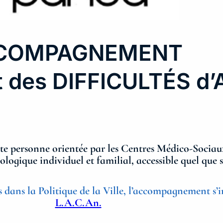
CCOMPAGNEMENT
des DIFFICULTÉS d’
ute personne orientée par les Centres Médico-Sociaux
ique individuel et familial, accessible quel que soi
s dans la Politique de la Ville, l’accompagnement s’i
L.A.C.An.