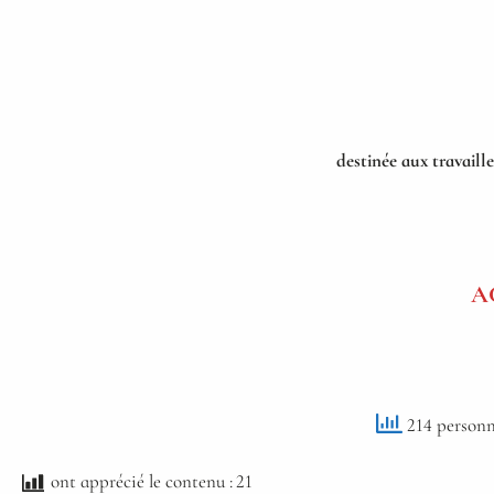
destinée aux travaill
A
214 personn
ont apprécié le contenu :
21