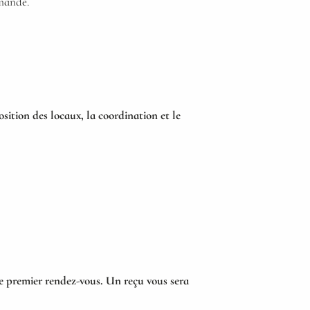
emande.
ition des locaux, la coordination et le
re premier rendez-vous. Un reçu vous sera