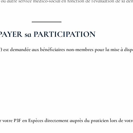
 ou autre service médico-social en fonction de l’évaluation de la d
PAYER sa PARTICIPATION
) est demandée aux bénéficiaires non-membres pour la mise à dispos
r votre P3F en Espèces directement auprès du praticien lors de vot