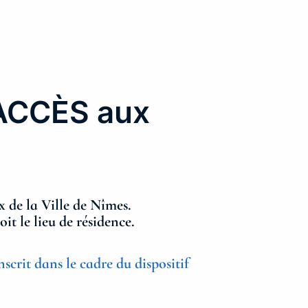
ACCÈS aux
 de la Ville de Nîmes.
t le lieu de résidence.
nscrit dans le cadre du dispositif