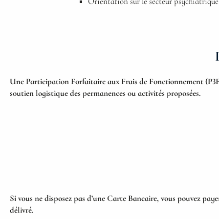
Orientation sur le secteur psychiatrique
Une Participation Forfaitaire aux Frais de Fonctionnement (P3F
soutien logistique des permanences ou activités proposées.
Si vous ne disposez pas d’une Carte Bancaire, vous pouvez paye
délivré.