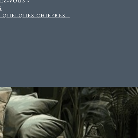
EZ-VOUS
S
N QUELQUES CHIFFRES…