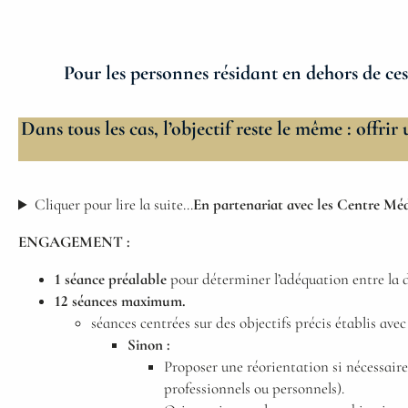
Pour les personnes résidant en dehors de ce
Dans tous les cas, l’objectif reste le même : offri
Cliquer pour lire la suite…
En partenariat avec les Centre Mé
ENGAGEMENT :
1 séance préalable
pour déterminer l’adéquation entre la d
12 séances maximum.
séances centrées sur des objectifs précis établis avec
Sinon :
Proposer une réorientation si nécessaire
professionnels ou personnels).