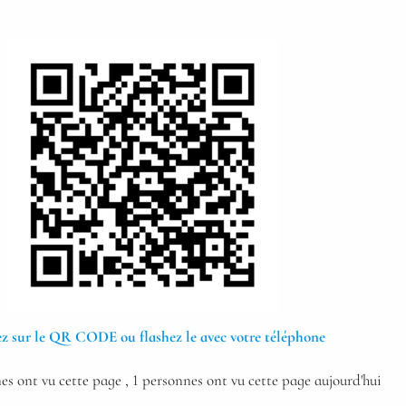
z sur le QR CODE ou flashez le avec votre téléphone
es ont vu cette page
, 1 personnes ont vu cette page aujourd'hui