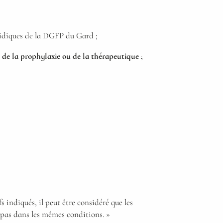
uridiques de la DGFP du Gard ;
n de la prophylaxie ou de la thérapeutique
;
fs indiqués, il peut être considéré que les
t pas dans les mêmes conditions. »