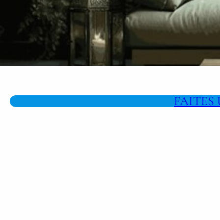
FAITES