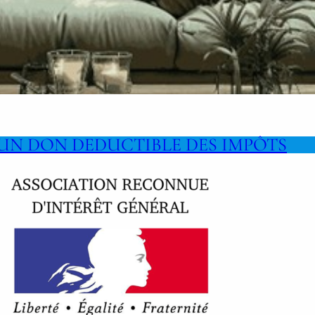
 UN DON DEDUCTIBLE DES IMPÔTS