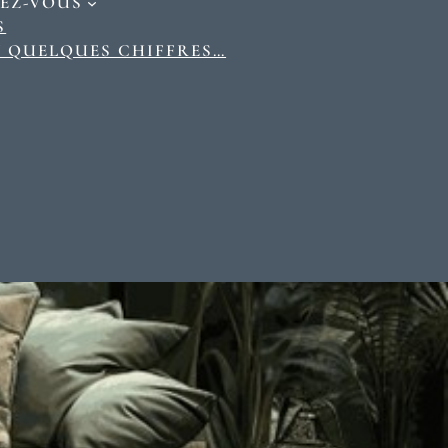
EZ-VOUS
S
N QUELQUES CHIFFRES…