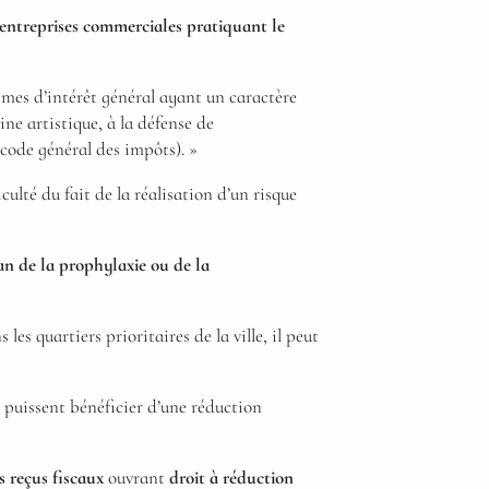
’entreprises commerciales pratiquant le
ismes d’intérêt général ayant un caractère
ine artistique, à la défense de
 code général des impôts). »
ulté du fait de la réalisation d’un risque
an de la prophylaxie ou de la
s quartiers prioritaires de la ville, il peut
 puissent bénéficier d’une réduction
es reçus fiscaux
ouvrant
droit à réduction