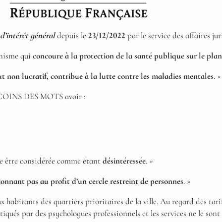
d’intérêt général
depuis le
23/12/2022
par le service des affaires j
nisme qui
concoure à la protection de la santé publique sur le pla
t non lucratif, contribue à la lutte contre les maladies mentales
. »
 COINS DES MOTS avoir :
ce être considérée comme étant
désintéressée
. »
ionnant pas au profit d’un cercle restreint de personnes
. »
ux habitants des quartiers prioritaires de la ville. Au regard des tari
atiqués par des psychologues professionnels et les services ne le son